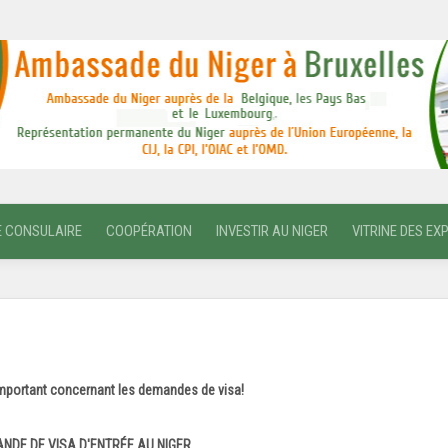
E CONSULAIRE
COOPÉRATION
INVESTIR AU NIGER
VITRINE DES EX
mportant concernant les demandes de visa!
NDE DE VISA D'ENTRÉE AU NIGER