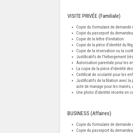
VISITE PRIVÉE (Familiale)
Copie du formulaire de demande d
Copie du passeport du demandeur 
Copie de la lettre d’invitation
Copie de la pièce d’identité du Nig
Copie de la réservation ou la confi
Justificatifs de l’hébergement (r
Autorisation parentale pour les e
La copie de la pièce d’identité de
Certificat de scolarité pour les e
Justificatifs de la filiation avec 
acte de mariage pour les mariés, et
Une photo d’identité récente en c
BUSINESS (Affaires)
Copie du formulaire de demande d
Copie du passeport du demandeur 