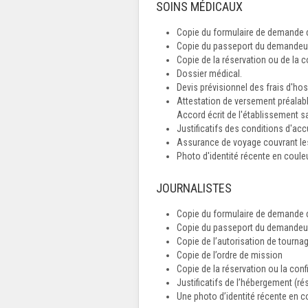
SOINS MÉDICAUX
Copie du formulaire de demande d
Copie du passeport du demandeur 
Copie de la réservation ou de la c
Dossier médical.
Devis prévisionnel des frais d'hosp
Attestation de versement préalab
Accord écrit de l'établissement s
Justificatifs des conditions d'accu
Assurance de voyage couvrant les
Photo d'identité récente en couleu
JOURNALISTES
Copie du formulaire de demande d
Copie du passeport du demandeur 
Copie de l’autorisation de tourna
Copie de l’ordre de mission
Copie de la réservation ou la confi
Justificatifs de l’hébergement (r
Une photo d’identité récente en c