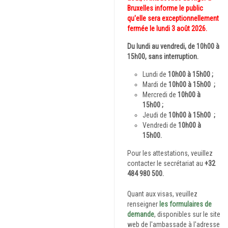
Bruxelles informe le public
qu'elle sera exceptionnellement
fermée le lundi 3 août 2026.
Du lundi au vendredi, de 1
0h00 à
15h00
, sans interruption.
Lundi de
10h00 à 15h00 ;
Mardi de
10h00 à 15h00
;
Mercredi de
10h00 à
15h00
;
Jeudi de
10h00 à 15h00
;
Vendredi de
10h00 à
15h00.
Pour les attestations, veuillez
contacter le secrétariat au
+32
484 980 500.
Quant aux visas, veuillez
renseigner
les formulaires de
demande
, disponibles sur le site
web de l'ambassade à l'adresse