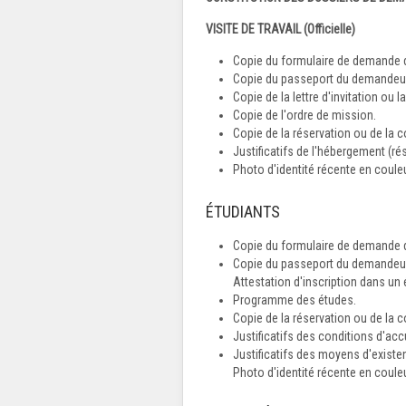
VISITE DE TRAVAIL (Officielle)
Copie du formulaire de demande d
Copie du passeport du demandeur 
Copie de la lettre d'invitation ou 
Copie de l'ordre de mission.
Copie de la réservation ou de la co
Justificatifs de l'hébergement (ré
Photo d'identité récente en couleu
ÉTUDIANTS
Copie du formulaire de demande d
Copie du passeport du demandeur 
Attestation d'inscription dans un
Programme des études.
Copie de la réservation ou de la c
Justificatifs des conditions d'accu
Justificatifs des moyens d'existe
Photo d'identité récente en couleu