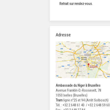
Retrait sur rendez-vous.
Adresse
Ambassade du Niger à Bruxelles
Avenue Franklin-D.-Roosevelt, 78
1050 Ixelles (Bruxelles)
Tram
ligne n°25 et 94 (Arrêt Solbosch)
Tél. : +32 2 648 61 40 / +32 2 648 59 60
Fax : +32 2 648 27 84