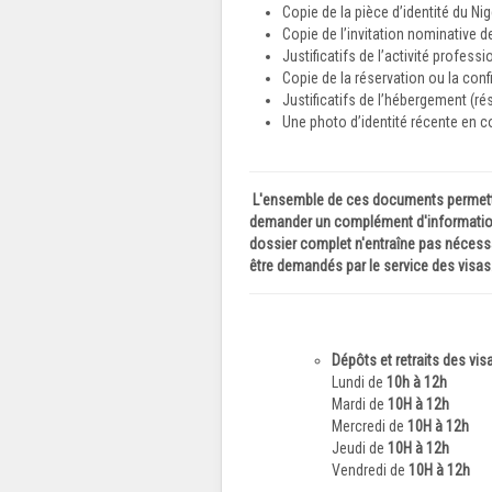
Copie de la pièce d’identité du Nig
Copie de l’invitation nominative d
Justificatifs de l’activité professi
Copie de la réservation ou la confi
Justificatifs de l’hébergement (r
Une photo d’identité récente en c
L'ensemble de ces documents permettra 
demander un complément d'information e
dossier complet n'entraîne pas nécessa
être demandés par le service des visas.
Dépôts et retraits des vis
Lundi de
10h à 12h
Mardi de
10H à 12h
Mercredi de
10H à 12h
Jeudi de
10H à 12h
Vendredi de
10H à 12h