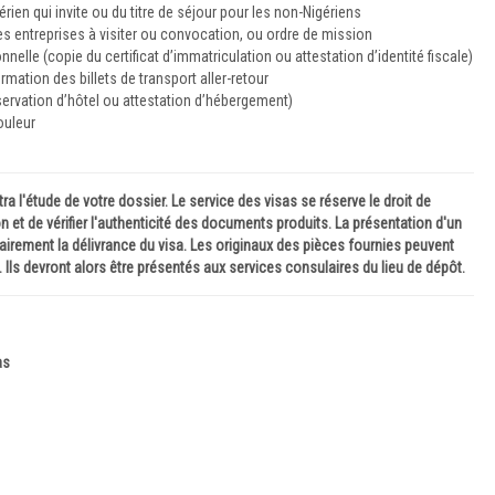
érien qui invite ou du titre de séjour pour les non-Nigériens
es entreprises à visiter ou convocation, ou ordre de mission
onnelle (copie du certificat d’immatriculation ou attestation d’identité fiscale)
rmation des billets de transport aller-retour
éservation d’hôtel ou attestation d’hébergement)
ouleur
l'étude de votre dossier. Le service des visas se réserve le droit de
t de vérifier l'authenticité des documents produits. La présentation d'un
irement la délivrance du visa. Les originaux des pièces fournies peuvent
 Ils devront alors être présentés aux services consulaires du lieu de dépôt.
as