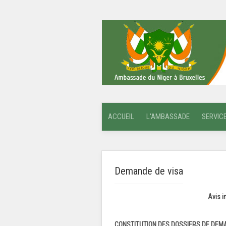
ACCUEIL
L'AMBASSADE
SERVIC
Demande de visa
Avis i
CONSTITUTION DES DOSSIERS DE DEMA