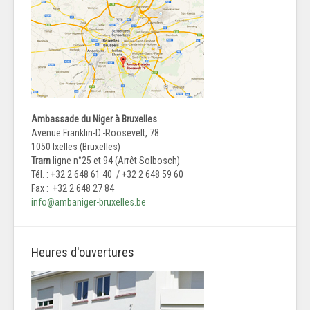
Ambassade du Niger à Bruxelles
Avenue Franklin-D.-Roosevelt, 78
1050 Ixelles (Bruxelles)
Tram
ligne n°25 et 94 (Arrêt Solbosch)
Tél. : +32 2 648 61 40 / +32 2 648 59 60
Fax : +32 2 648 27 84
info@ambaniger-bruxelles.be
Heures d'ouvertures