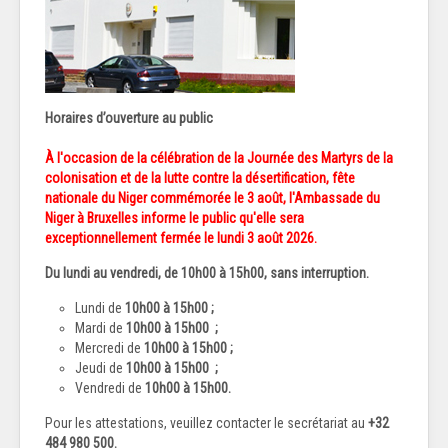
Horaires d’ouverture au public
À l'occasion de la célébration de la Journée des Martyrs de la
colonisation et de la lutte contre la désertification, fête
nationale du Niger commémorée le 3 août, l'Ambassade du
Niger à Bruxelles informe le public qu'elle sera
exceptionnellement fermée le lundi 3 août 2026.
Du lundi au vendredi, de 1
0h00 à 15h00
, sans interruption.
Lundi de
10h00 à 15h00 ;
Mardi de
10h00 à 15h00
;
Mercredi de
10h00 à 15h00
;
Jeudi de
10h00 à 15h00
;
Vendredi de
10h00 à 15h00.
Pour les attestations, veuillez contacter le secrétariat au
+32
484 980 500.