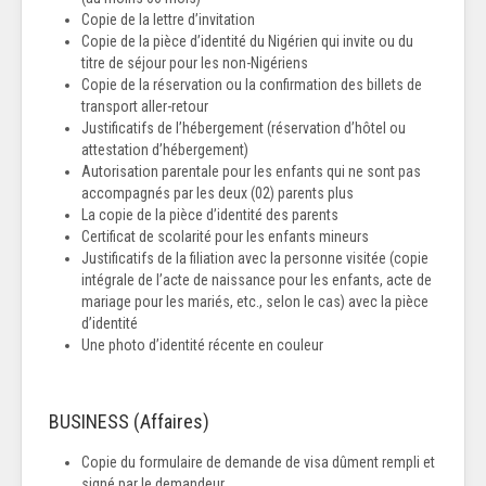
Copie de la lettre d’invitation
Copie de la pièce d’identité du Nigérien qui invite ou du
titre de séjour pour les non-Nigériens
Copie de la réservation ou la confirmation des billets de
transport aller-retour
Justificatifs de l’hébergement (réservation d’hôtel ou
attestation d’hébergement)
Autorisation parentale pour les enfants qui ne sont pas
accompagnés par les deux (02) parents plus
La copie de la pièce d’identité des parents
Certificat de scolarité pour les enfants mineurs
Justificatifs de la filiation avec la personne visitée (copie
intégrale de l’acte de naissance pour les enfants, acte de
mariage pour les mariés, etc., selon le cas) avec la pièce
d’identité
Une photo d’identité récente en couleur
BUSINESS (Affaires)
Copie du formulaire de demande de visa dûment rempli et
signé par le demandeur