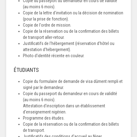
Copie du passeport du demandeur en cours de validité
(au moins 6 mois).
Copie de la lettre d'invitation ou la décision de nomination
(pour la prise de fonction).
Copie de l'ordre de mission.
Copie de la réservation ou de la confirmation des billets
de transport aller-retour.
Justificatifs de l'hébergement (réservation d'hôtel ou
attestation d'hébergement).
Photo d'identité récente en couleur.
ÉTUDIANTS
Copie du formulaire de demande de visa dûment rempli et
signé par le demandeur.
Copie du passeport du demandeur en cours de validité
(au moins 6 mois).
Attestation d'inscription dans un établissement
d'enseignement nigérien.
Programme des études.
Copie de la réservation ou de la confirmation des billets
de transport.
Justificatifs des conditions d'accueil au Niger.