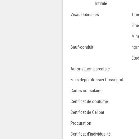
Intitulé
Visas Ordinaires
1 mo
3 mo
Mine
Sauf-conduit
nor
Étud
Autorisation parentale
Frais dépôt dossier Passeport
Cartes consulaires
Certificat de coutume
Certificat de Célibat
Procuration
Certificat d’individualité