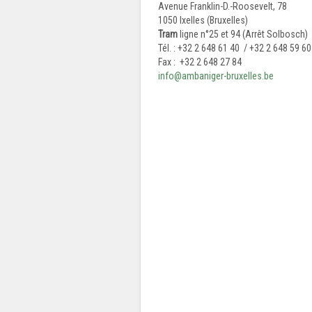
Avenue Franklin-D.-Roosevelt, 78
1050 Ixelles (Bruxelles)
Tram
ligne n°25 et 94 (Arrêt Solbosch)
Tél. : +32 2 648 61 40 / +32 2 648 59 60
Fax : +32 2 648 27 84
info@ambaniger-bruxelles.be