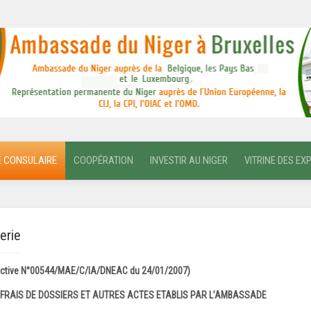
E CONSULAIRE
COOPÉRATION
INVESTIR AU NIGER
VITRINE DES EX
erie
e N°00544/MAE/C/IA/DNEAC du 24/01/2007)
 FRAIS DE DOSSIERS ET AUTRES ACTES ETABLIS PAR L’AMBASSADE