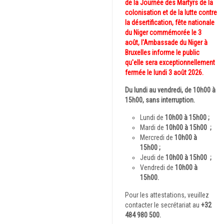
de la Journée des Martyrs de la
colonisation et de la lutte contre
la désertification, fête nationale
du Niger commémorée le 3
août, l'Ambassade du Niger à
Bruxelles informe le public
qu'elle sera exceptionnellement
fermée le lundi 3 août 2026.
Du lundi au vendredi, de 1
0h00 à
15h00
, sans interruption.
Lundi de
10h00 à 15h00 ;
Mardi de
10h00 à 15h00
;
Mercredi de
10h00 à
15h00
;
Jeudi de
10h00 à 15h00
;
Vendredi de
10h00 à
15h00.
Pour les attestations, veuillez
contacter le secrétariat au
+32
484 980 500.