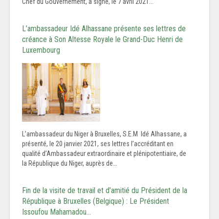
Chef du Gouvernement, a signé, le 7 avril 2021...
L’ambassadeur Idé Alhassane présente ses lettres de
créance à Son Altesse Royale le Grand-Duc Henri de
Luxembourg
L’ambassadeur du Niger à Bruxelles, S.E.M Idé Alhassane, a
présenté, le 20 janvier 2021, ses lettres l’accréditant en
qualité d’Ambassadeur extraordinaire et plénipotentiaire, de
la République du Niger, auprès de...
Fin de la visite de travail et d’amitié du Président de la
République à Bruxelles (Belgique) : Le Président
Issoufou Mahamadou…