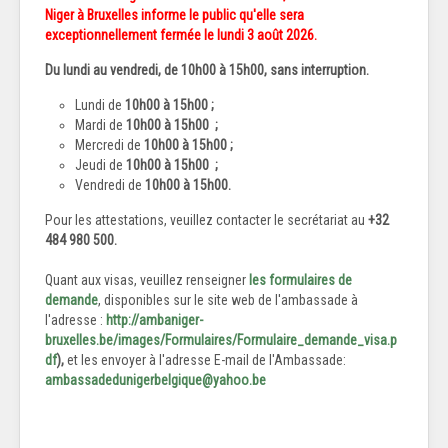
Niger à Bruxelles informe le public qu'elle sera
exceptionnellement fermée le lundi 3 août 2026.
Du lundi au vendredi, de 1
0h00 à 15h00
, sans interruption.
Lundi de
10h00 à 15h00 ;
Mardi de
10h00 à 15h00
;
Mercredi de
10h00 à 15h00
;
Jeudi de
10h00 à 15h00
;
Vendredi de
10h00 à 15h00.
Pour les attestations, veuillez contacter le secrétariat au
+32
484 980 500.
Quant aux visas, veuillez renseigner
les formulaires de
demande
, disponibles sur le site web de l'ambassade à
l'adresse :
http://ambaniger-
bruxelles.be/images/Formulaires/Formulaire_demande_visa.p
df
),
et les envoyer à l'adresse E-mail de l'Ambassade:
ambassadedunigerbelgique@yahoo.be