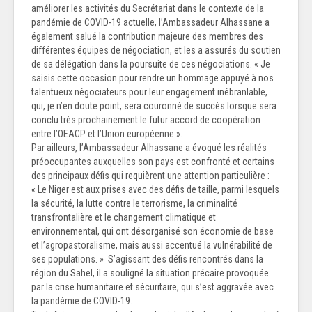
améliorer les activités du Secrétariat dans le contexte de la
pandémie de COVID-19 actuelle, l’Ambassadeur Alhassane a
également salué la contribution majeure des membres des
différentes équipes de négociation, et les a assurés du soutien
de sa délégation dans la poursuite de ces négociations. « Je
saisis cette occasion pour rendre un hommage appuyé à nos
talentueux négociateurs pour leur engagement inébranlable,
qui, je n’en doute point, sera couronné de succès lorsque sera
conclu très prochainement le futur accord de coopération
entre l’OEACP et l’Union européenne ».
Par ailleurs, l’Ambassadeur Alhassane a évoqué les réalités
préoccupantes auxquelles son pays est confronté et certains
des principaux défis qui requièrent une attention particulière :
« Le Niger est aux prises avec des défis de taille, parmi lesquels
la sécurité, la lutte contre le terrorisme, la criminalité
transfrontalière et le changement climatique et
environnemental, qui ont désorganisé son économie de base
et l’agropastoralisme, mais aussi accentué la vulnérabilité de
ses populations. » S’agissant des défis rencontrés dans la
région du Sahel, il a souligné la situation précaire provoquée
par la crise humanitaire et sécuritaire, qui s’est aggravée avec
la pandémie de COVID-19.