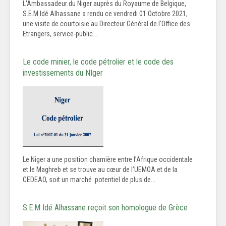
L'Ambassadeur du Niger auprès du Royaume de Belgique,
S.E.M Idé Alhassane a rendu ce vendredi 01 Octobre 2021,
une visite de courtoisie au Directeur Général de l'Office des
Etrangers, service-public...
Le code minier, le code pétrolier et le code des
investissements du NIger
Le Niger a une position charnière entre l’Afrique occidentale
et le Maghreb et se trouve au cœur de l’UEMOA et de la
CEDEAO, soit un marché potentiel de plus de...
S.E.M Idé Alhassane reçoit son homologue de Grèce