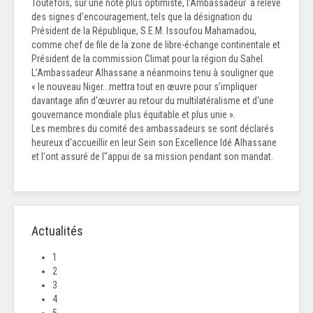
Toutefois, sur une note plus optimiste, l’Ambassadeur a relevé
des signes d’encouragement, tels que la désignation du
Président de la République, S.E.M. Issoufou Mahamadou,
comme chef de file de la zone de libre-échange continentale et
Président de la commission Climat pour la région du Sahel.
L’Ambassadeur Alhassane a néanmoins tenu à souligner que
« le nouveau Niger...mettra tout en œuvre pour s’impliquer
davantage afin d'œuvrer au retour du multilatéralisme et d'une
gouvernance mondiale plus équitable et plus unie ».
Les membres du comité des ambassadeurs se sont déclarés
heureux d'accueillir en leur Sein son Excellence Idé Alhassane
et l'ont assuré de l"appui de sa mission pendant son mandat.
Actualités
1
2
3
4