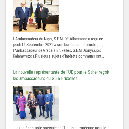
L'Ambassadeur du Niger, S.E.M IDE Alhassane a reçu ce
jeudi 16 Septembre 2021 à son bureau son homologue,
l'Ambassadeur de Grèce à Bruxelles, S.E.M Dionyssios
Kalamvrezos.Plusieurs sujets d'intérêts communs ont...
La nouvelle représentante de l'UE pour le Sahel reçoit
les ambassadeurs du G5 à Bruxelles.
La représentante spéciale de l'Union européenne pour le