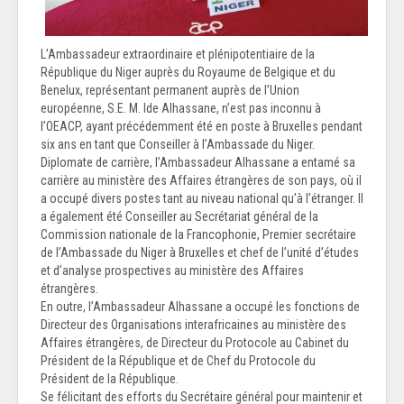
L’Ambassadeur extraordinaire et plénipotentiaire de la
République du Niger auprès du Royaume de Belgique et du
Benelux, représentant permanent auprès de l’Union
européenne, S.E. M. Ide Alhassane, n’est pas inconnu à
l’OEACP, ayant précédemment été en poste à Bruxelles pendant
six ans en tant que Conseiller à l’Ambassade du Niger.
Diplomate de carrière, l’Ambassadeur Alhassane a entamé sa
carrière au ministère des Affaires étrangères de son pays, où il
a occupé divers postes tant au niveau national qu’à l’étranger. Il
a également été Conseiller au Secrétariat général de la
Commission nationale de la Francophonie, Premier secrétaire
de l’Ambassade du Niger à Bruxelles et chef de l’unité d’études
et d’analyse prospectives au ministère des Affaires
étrangères.
En outre, l’Ambassadeur Alhassane a occupé les fonctions de
Directeur des Organisations interafricaines au ministère des
Affaires étrangères, de Directeur du Protocole au Cabinet du
Président de la République et de Chef du Protocole du
Président de la République.
Se félicitant des efforts du Secrétaire général pour maintenir et