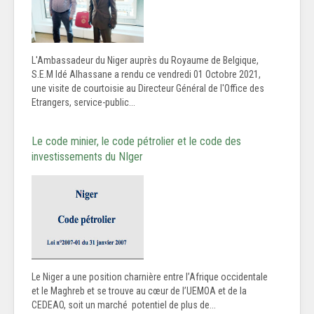
L'Ambassadeur du Niger auprès du Royaume de Belgique,
S.E.M Idé Alhassane a rendu ce vendredi 01 Octobre 2021,
une visite de courtoisie au Directeur Général de l'Office des
Etrangers, service-public...
Le code minier, le code pétrolier et le code des
investissements du NIger
Le Niger a une position charnière entre l’Afrique occidentale
et le Maghreb et se trouve au cœur de l’UEMOA et de la
CEDEAO, soit un marché potentiel de plus de...