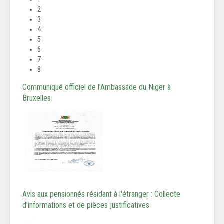
2
3
4
5
6
7
8
Communiqué officiel de l’Ambassade du Niger à
Bruxelles
Avis aux pensionnés résidant à l'étranger : Collecte
d'informations et de pièces justificatives