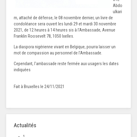
Abdo
ulkari
m, attaché de défense, le 08 novembre dernier, un livre de
condoléance sera ouvert les lundi 29 et mardi 30 novembre
2021, de 12 heures à 14 heures sis à l'Ambassade, Avenue
Franklin Roosevelt 78, 1050 Ixelles.
La diaspora nigérienne vivant en Belgique, pourra laisser un
mot de compassion au personnel de l'Ambassade.
Cependant, l'ambassade reste fermée aux usagers les dates
indiquées
Fait à Bruxelles le 24/11/2021
Actualités
1