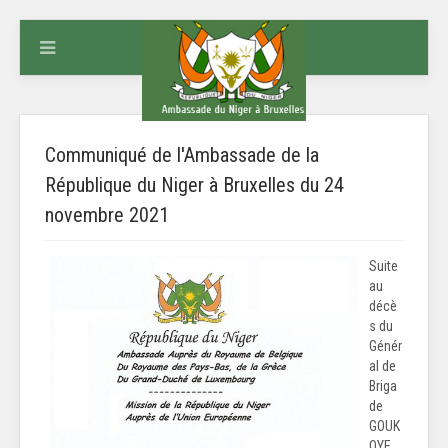
Communiqué de l'Ambassade de la
République du Niger à Bruxelles du 24
novembre 2021
Suite
au
décè
s du
Génér
al de
Briga
de
GOUK
OYE