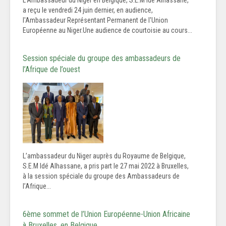
L'Ambassadeur du Niger en Belgique, S.E.M Idé Alhassane,
a reçu le vendredi 24 juin dernier, en audience,
l'Ambassadeur Représentant Permanent de l'Union
Européenne au Niger.Une audience de courtoisie au cours...
Session spéciale du groupe des ambassadeurs de
l’Afrique de l’ouest
L’ambassadeur du Niger auprès du Royaume de Belgique,
S.E.M Idé Alhassane, a pris part le 27 mai 2022 à Bruxelles,
à la session spéciale du groupe des Ambassadeurs de
l’Afrique...
6ème sommet de l’Union Européenne-Union Africaine
à Bruxelles, en Belgique