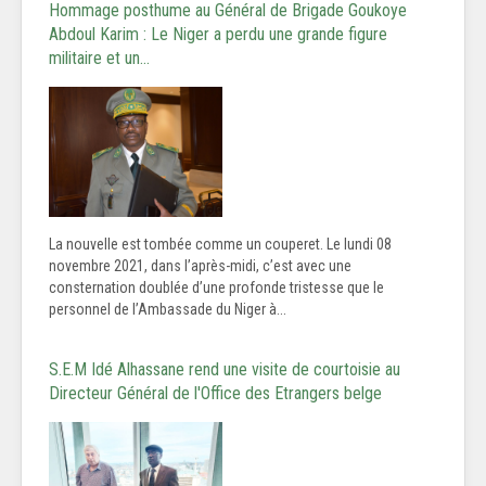
Hommage posthume au Général de Brigade Goukoye
Abdoul Karim : Le Niger a perdu une grande figure
militaire et un…
La nouvelle est tombée comme un couperet. Le lundi 08
novembre 2021, dans l’après-midi, c’est avec une
consternation doublée d’une profonde tristesse que le
personnel de l’Ambassade du Niger à...
S.E.M Idé Alhassane rend une visite de courtoisie au
Directeur Général de l'Office des Etrangers belge