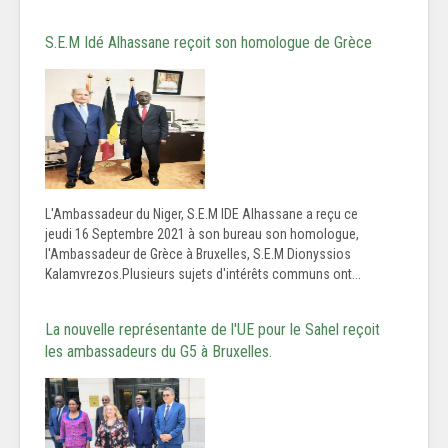
S.E.M Idé Alhassane reçoit son homologue de Grèce
L'Ambassadeur du Niger, S.E.M IDE Alhassane a reçu ce
jeudi 16 Septembre 2021 à son bureau son homologue,
l'Ambassadeur de Grèce à Bruxelles, S.E.M Dionyssios
Kalamvrezos.Plusieurs sujets d'intérêts communs ont...
La nouvelle représentante de l'UE pour le Sahel reçoit
les ambassadeurs du G5 à Bruxelles.