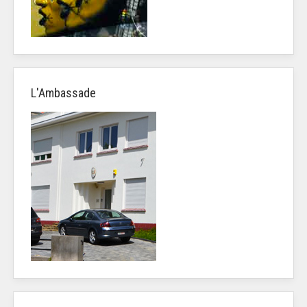
L'Ambassade