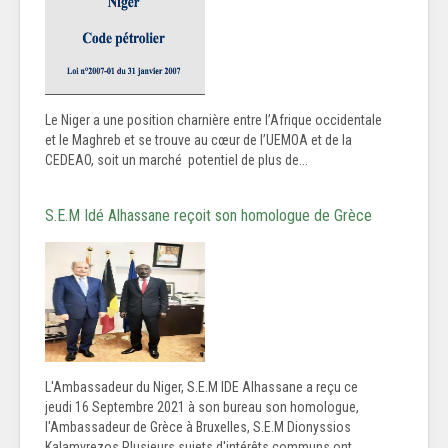
Le Niger a une position charnière entre l’Afrique occidentale
et le Maghreb et se trouve au cœur de l’UEMOA et de la
CEDEAO, soit un marché potentiel de plus de...
S.E.M Idé Alhassane reçoit son homologue de Grèce
L'Ambassadeur du Niger, S.E.M IDE Alhassane a reçu ce
jeudi 16 Septembre 2021 à son bureau son homologue,
l'Ambassadeur de Grèce à Bruxelles, S.E.M Dionyssios
Kalamvrezos.Plusieurs sujets d'intérêts communs ont...