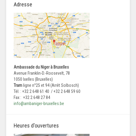
Adresse
Ambassade du Niger à Bruxelles
Avenue Franklin-D.-Roosevelt, 78
1050 Ixelles (Bruxelles)
Tram
ligne n°25 et 94 (Arrêt Solbosch)
Tél. : +32 2 648 61 40 / +32 2 648 59 60
Fax : +32 2 648 27 84
info@ambaniger-bruxelles.be
Heures d'ouvertures