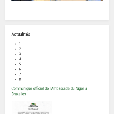
Actualités
1
2
3
4
5
6
7
8
Communiqué officiel de l’Ambassade du Niger à
Bruxelles