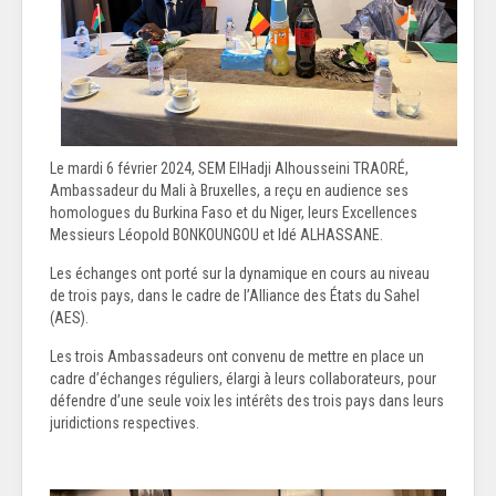
Le mardi 6 février 2024, SEM ElHadji Alhousseini TRAORÉ,
Ambassadeur du Mali à Bruxelles, a reçu en audience ses
homologues du Burkina Faso et du Niger, leurs Excellences
Messieurs Léopold BONKOUNGOU et Idé ALHASSANE.
Les échanges ont porté sur la dynamique en cours au niveau
de trois pays, dans le cadre de l’Alliance des États du Sahel
(AES).
Les trois Ambassadeurs ont convenu de mettre en place un
cadre d’échanges réguliers, élargi à leurs collaborateurs, pour
défendre d’une seule voix les intérêts des trois pays dans leurs
juridictions respectives.