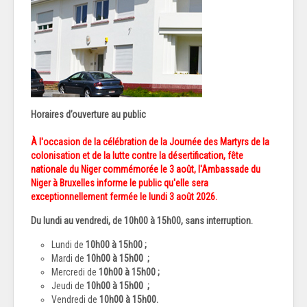
Horaires d’ouverture au public
À l'occasion de la célébration de la Journée des Martyrs de la
colonisation et de la lutte contre la désertification, fête
nationale du Niger commémorée le 3 août, l'Ambassade du
Niger à Bruxelles informe le public qu'elle sera
exceptionnellement fermée le lundi 3 août 2026.
Du lundi au vendredi, de 1
0h00 à 15h00
, sans interruption.
Lundi de
10h00 à 15h00 ;
Mardi de
10h00 à 15h00
;
Mercredi de
10h00 à 15h00
;
Jeudi de
10h00 à 15h00
;
Vendredi de
10h00 à 15h00.