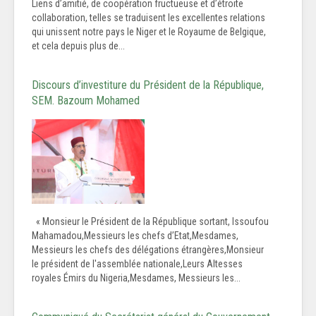
Liens d’amitié, de coopération fructueuse et d’étroite
collaboration, telles se traduisent les excellentes relations
qui unissent notre pays le Niger et le Royaume de Belgique,
et cela depuis plus de...
Discours d’investiture du Président de la République,
SEM. Bazoum Mohamed
« Monsieur le Président de la République sortant, Issoufou
Mahamadou,Messieurs les chefs d’Etat,Mesdames,
Messieurs les chefs des délégations étrangères,Monsieur
le président de l'assemblée nationale,Leurs Altesses
royales Émirs du Nigeria,Mesdames, Messieurs les...