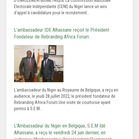
D'ENROLEMENTBIOMETRIQUE La Commission Nationale
Electorale Indépendante (CENI) du Niger lance un avis
d'appel à candidature pour le recrutement...
L'ambassadeur IDE Alhassane reçoit le Président
Fondateur de Rebranding Africa Forum
L'ambassadeur du Niger au Royaume de Belgique, a reçu en
audience, le jeudi 28 juillet 2022, le président fondateur de
Rebranding Africa Forum.Une visite de courtoisie ayant
permis à S.E.M...
L'Ambassadeur du Niger en Belgique, S.E.M Idé
Alhassane, a reçu le vendredi 24 juin dernier, en