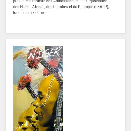
présenté au comité des Ambassadeurs de l’Organisation
des Etats d’Afrique, des Caraïbes et du Pacifique (OEACP),
lors de sa 932ème...