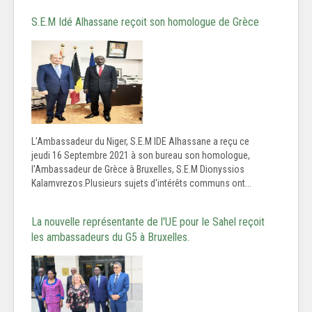
S.E.M Idé Alhassane reçoit son homologue de Grèce
L'Ambassadeur du Niger, S.E.M IDE Alhassane a reçu ce
jeudi 16 Septembre 2021 à son bureau son homologue,
l'Ambassadeur de Grèce à Bruxelles, S.E.M Dionyssios
Kalamvrezos.Plusieurs sujets d'intérêts communs ont...
La nouvelle représentante de l'UE pour le Sahel reçoit
les ambassadeurs du G5 à Bruxelles.