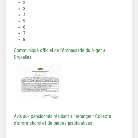
2
3
4
5
6
7
8
Communiqué officiel de l’Ambassade du Niger à
Bruxelles
Avis aux pensionnés résidant à l'étranger : Collecte
d'informations et de pièces justificatives