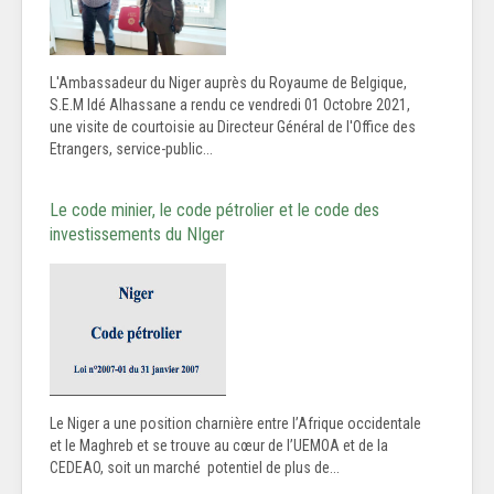
L'Ambassadeur du Niger auprès du Royaume de Belgique,
S.E.M Idé Alhassane a rendu ce vendredi 01 Octobre 2021,
une visite de courtoisie au Directeur Général de l'Office des
Etrangers, service-public...
Le code minier, le code pétrolier et le code des
investissements du NIger
Le Niger a une position charnière entre l’Afrique occidentale
et le Maghreb et se trouve au cœur de l’UEMOA et de la
CEDEAO, soit un marché potentiel de plus de...