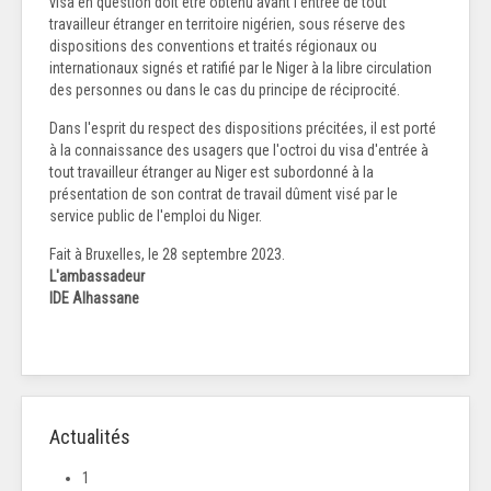
visa en question doit être obtenu avant l'entrée de tout
travailleur étranger en territoire nigérien, sous réserve des
dispositions des conventions et traités régionaux ou
internationaux signés et ratifié par le Niger à la libre circulation
des personnes ou dans le cas du principe de réciprocité.
Dans l'esprit du respect des dispositions précitées, il est porté
à la connaissance des usagers que l'octroi du visa d'entrée à
tout travailleur étranger au Niger est subordonné à la
présentation de son contrat de travail dûment visé par le
service public de l'emploi du Niger.
Fait à Bruxelles, le 28 septembre 2023.
L'ambassadeur
IDE Alhassane
Actualités
1