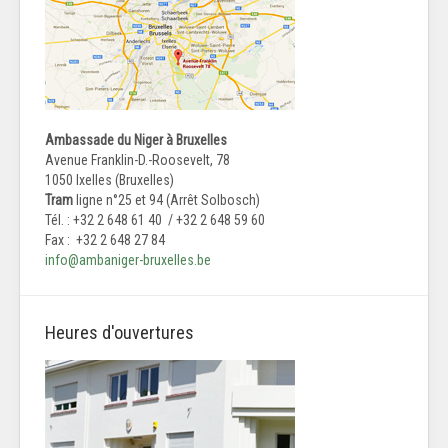
Ambassade du Niger à Bruxelles
Avenue Franklin-D.-Roosevelt, 78
1050 Ixelles (Bruxelles)
Tram
ligne n°25 et 94 (Arrêt Solbosch)
Tél. : +32 2 648 61 40 / +32 2 648 59 60
Fax : +32 2 648 27 84
info@ambaniger-bruxelles.be
Heures d'ouvertures