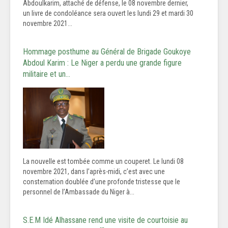
Abdoulkarim, attaché de défense, le 08 novembre dernier,
un livre de condoléance sera ouvert les lundi 29 et mardi 30
novembre 2021...
Hommage posthume au Général de Brigade Goukoye
Abdoul Karim : Le Niger a perdu une grande figure
militaire et un…
La nouvelle est tombée comme un couperet. Le lundi 08
novembre 2021, dans l’après-midi, c’est avec une
consternation doublée d’une profonde tristesse que le
personnel de l’Ambassade du Niger à...
S.E.M Idé Alhassane rend une visite de courtoisie au