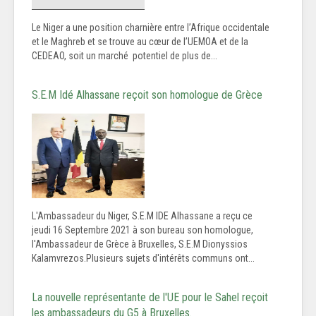
Le Niger a une position charnière entre l’Afrique occidentale
et le Maghreb et se trouve au cœur de l’UEMOA et de la
CEDEAO, soit un marché potentiel de plus de...
S.E.M Idé Alhassane reçoit son homologue de Grèce
L'Ambassadeur du Niger, S.E.M IDE Alhassane a reçu ce
jeudi 16 Septembre 2021 à son bureau son homologue,
l'Ambassadeur de Grèce à Bruxelles, S.E.M Dionyssios
Kalamvrezos.Plusieurs sujets d'intérêts communs ont...
La nouvelle représentante de l'UE pour le Sahel reçoit
les ambassadeurs du G5 à Bruxelles.