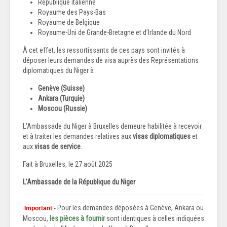
République italienne
Royaume des Pays-Bas
Royaume de Belgique
Royaume-Uni de Grande-Bretagne et d’Irlande du Nord
À cet effet, les ressortissants de ces pays sont invités à
déposer leurs demandes de visa auprès des Représentations
diplomatiques du Niger à :
Genève (Suisse)
Ankara (Turquie)
Moscou (Russie)
L’Ambassade du Niger à Bruxelles demeure habilitée à recevoir
et à traiter les demandes relatives aux
visas diplomatiques
et
aux
visas de service
.
Fait à Bruxelles, le 27 août 2025
L’Ambassade de la République du Niger
Pour les demandes déposées à Genève, Ankara ou
Important
-
Moscou,
les pièces à fournir
sont identiques à celles indiquées