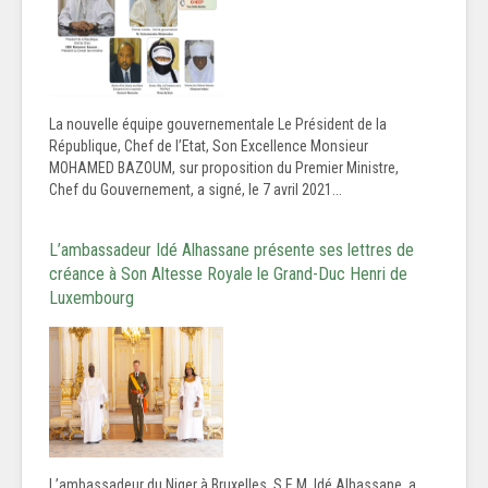
La nouvelle équipe gouvernementale Le Président de la
République, Chef de l’Etat, Son Excellence Monsieur
MOHAMED BAZOUM, sur proposition du Premier Ministre,
Chef du Gouvernement, a signé, le 7 avril 2021...
L’ambassadeur Idé Alhassane présente ses lettres de
créance à Son Altesse Royale le Grand-Duc Henri de
Luxembourg
L’ambassadeur du Niger à Bruxelles, S.E.M Idé Alhassane, a