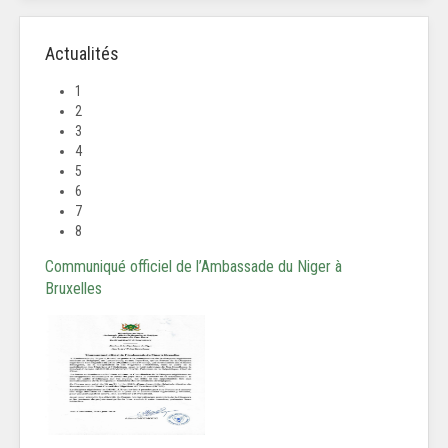
Actualités
1
2
3
4
5
6
7
8
Communiqué officiel de l’Ambassade du Niger à
Bruxelles