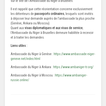
sur le site de l’Ambassade du Niger à Bruxelles.
Il est rappelé que cette réorientation concerne exclusivement
les détenteurs de
passeports ordinaires
, lesquels sont invités
à déposer leur demande auprès de l’ambassade la plus proche
(Genève, Ankara ou Moscou).
Quant aux
visas diplomatiques et aux visas de service
,
l’Ambassade du Niger à Bruxelles demeure habilitée à recevoir
et à traiter les demandes.
Liens utiles :
Ambassade du Niger à Genève :
https://www.ambassade-niger-
geneve.net/index.html
Ambassade du Niger à Ankara :
https://www.ambaniger-tr.org/
Ambassade du Niger à Moscou :
https://www.ambaniger-
russie.online/